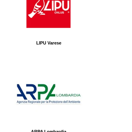
LIPU Varese
ARPA Lombardia