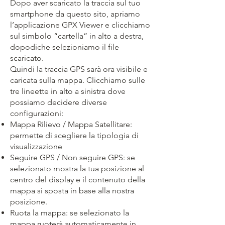
Dopo aver scaricato la traccia sul tuo
smartphone da questo sito, apriamo
l’applicazione GPX Viewer e clicchiamo
sul simbolo “cartella” in alto a destra,
dopodiche selezioniamo il file
scaricato.
Quindi la traccia GPS sarà ora visibile e
caricata sulla mappa. Clicchiamo sulle
tre lineette in alto a sinistra dove
possiamo decidere diverse
configurazioni:
Mappa Rilievo / Mappa Satellitare:
permette di scegliere la tipologia di
visualizzazione
Seguire GPS / Non seguire GPS: se
selezionato mostra la tua posizione al
centro del display e il contenuto della
mappa si sposta in base alla nostra
posizione.
Ruota la mappa: se selezionato la
mappa ruoterà automaticamente in