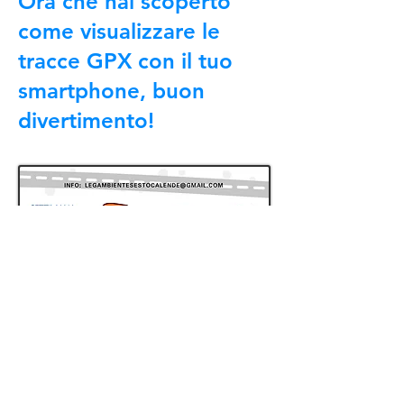
Ora che hai scoperto
come visualizzare le
tracce GPX con il tuo
smartphone, buon
divertimento!