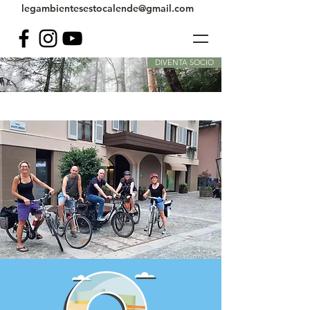
legambientesestocalende@gmail.com
DIVENTA SOCIO