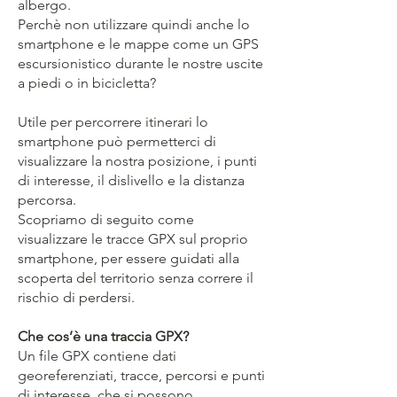
albergo.
Perchè non utilizzare quindi anche lo
smartphone e le mappe come un GPS
escursionistico durante le nostre uscite
a piedi o in bicicletta?
Utile per percorrere itinerari lo
smartphone può permetterci di
visualizzare la nostra posizione, i punti
di interesse, il dislivello e la distanza
percorsa.
Scopriamo di seguito come
visualizzare le tracce GPX sul proprio
smartphone, per essere guidati alla
scoperta del territorio senza correre il
rischio di perdersi.
Che cos’è una traccia GPX?
Un file GPX contiene dati
georeferenziati, tracce, percorsi e punti
di interesse, che si possono