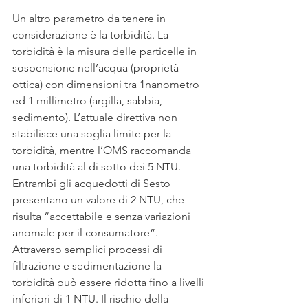
Un altro parametro da tenere in 
considerazione è la torbidità. La 
torbidità è la misura delle particelle in 
sospensione nell’acqua (proprietà 
ottica) con dimensioni tra 1nanometro 
ed 1 millimetro (argilla, sabbia, 
sedimento). L’attuale direttiva non 
stabilisce una soglia limite per la 
torbidità, mentre l’OMS raccomanda 
una torbidità al di sotto dei 5 NTU. 
Entrambi gli acquedotti di Sesto 
presentano un valore di 2 NTU, che 
risulta “accettabile e senza variazioni 
anomale per il consumatore”. 
Attraverso semplici processi di 
filtrazione e sedimentazione la 
torbidità può essere ridotta fino a livelli 
inferiori di 1 NTU. Il rischio della 