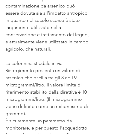
contaminazione da arsenico può 
essere dovuta sia all’impatto antropico 
in quanto nel secolo scorso è stato 
largamente utilizzato nella 
conservazione e trattamento del legno, 
e attualmente viene utilizzato in campo 
agricolo, che naturali.
La colonnina stradale in via 
Risorgimento presenta un valore di 
arsenico che oscilla tra gli 8 ed i 9 
microgrammi/litro, il valore limite di 
riferimento stabilito dalla direttiva è 10 
microgrammi/litro. (Il microgrammo 
viene definito come un milionesimo di 
grammo).
È sicuramente un parametro da 
monitorare, e per questo l’acquedotto 