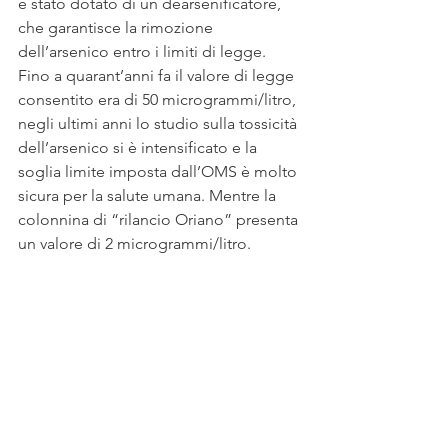
è stato dotato di un dearsenificatore, 
che garantisce la rimozione 
dell’arsenico entro i limiti di legge. 
Fino a quarant’anni fa il valore di legge 
consentito era di 50 microgrammi/litro, 
negli ultimi anni lo studio sulla tossicità 
dell’arsenico si è intensificato e la 
soglia limite imposta dall’OMS è molto 
sicura per la salute umana. Mentre la 
colonnina di “rilancio Oriano” presenta 
un valore di 2 microgrammi/litro.