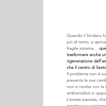
Quando il Sindaco ha 
più di tanto, si apriv
fragile sistema… 
que
trasformare anche un
rigenerazione dell’am
che il centro di Sest
Il problema non è so
presenta le sue camb
non si risolve con la
ambientalisti si opp
L’estate passata, che
monitorare regolarme