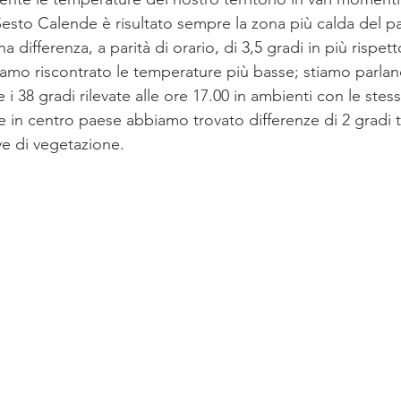
Sesto Calende è risultato sempre la zona più calda del p
differenza, a parità di orario, di 3,5 gradi in più rispett
amo riscontrato le temperature più basse; stiamo parlan
 i 38 gradi rilevate alle ore 17.00 in ambienti con le stes
e in centro paese abbiamo trovato differenze di 2 gradi t
ve di vegetazione. 