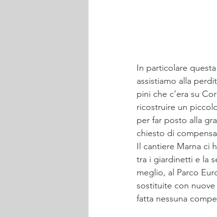
In particolare questa
assistiamo alla perdi
pini che c’era su Cor
ricostruire un picco
per far posto alla g
chiesto di compensar
Il cantiere Marna ci 
tra i giardinetti e l
meglio, al Parco Eu
sostituite con nuove
fatta nessuna compe