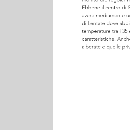
Ebbene il centro di 
avere mediamente una 
di Lentate dove abbi
temperature tra i 35 e
caratteristiche. Anch
alberate e quelle pri