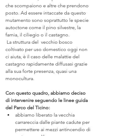
che scompaiono e altre che prendono 
posto. Ad essere intaccate da questo 
mutamento sono soprattutto le specie 
autoctone come il pino silvestre, la 
farnia, il ciliegio o il castagno. 
 La struttura del  vecchio bosco 
coltivato per uso domestico oggi non 
ci aiuta, è il caso delle malattie del 
castagno rapidamente diffusasi grazie 
alla sua forte presenza, quasi una 
monocultura. 
Con questo quadro, abbiamo deciso 
di intervenire seguendo le linee guida 
del Parco del Ticino:
abbiamo liberato la vecchia 
carrareccia dalle piante cadute per 
permettere ai mezzi antincendio di 