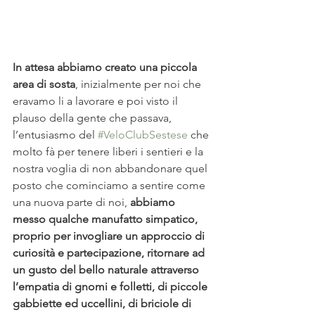
In attesa abbiamo creato una piccola 
area di sosta
, inizialmente per noi che 
eravamo li a lavorare e poi visto il 
plauso della gente che passava, 
l’entusiasmo del 
#VeloClubSestese
 che 
molto fà per tenere liberi i sentieri e la 
nostra voglia di non abbandonare quel 
posto che cominciamo a sentire come 
una nuova parte di noi, 
abbiamo 
messo qualche manufatto simpatico, 
proprio per invogliare un approccio di 
curiosità e partecipazione, ritornare ad 
un gusto del bello naturale attraverso 
l’empatia di gnomi e folletti, di piccole 
gabbiette ed uccellini, di briciole di 