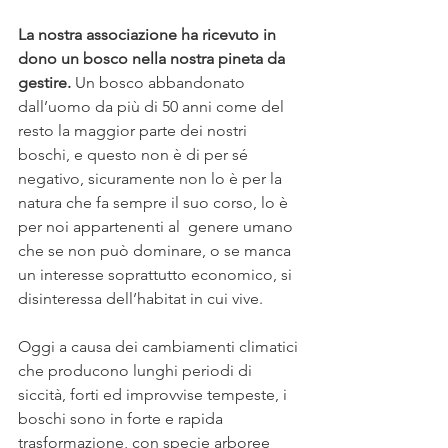
La nostra associazione ha ricevuto in 
dono un bosco nella nostra pineta da 
gestire.
 Un bosco abbandonato 
dall’uomo da più di 50 anni come del 
resto la maggior parte dei nostri 
boschi, e questo non è di per sé 
negativo, sicuramente non lo è per la 
natura che fa sempre il suo corso, lo è 
per noi appartenenti al  genere umano 
che se non può dominare, o se manca 
un interesse soprattutto economico, si 
disinteressa dell’habitat in cui vive. 
Oggi a causa dei cambiamenti climatici 
che producono lunghi periodi di 
siccità, forti ed improvvise tempeste, i 
boschi sono in forte e rapida 
trasformazione, con specie arboree 